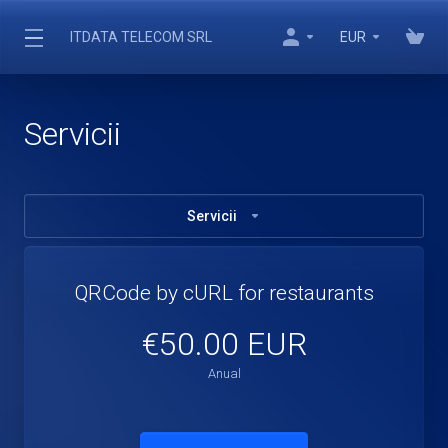
ITDATA TELECOM SRL
EUR
Servicii
Servicii
QRCode by cURL for restaurants
€50.00 EUR
Anual