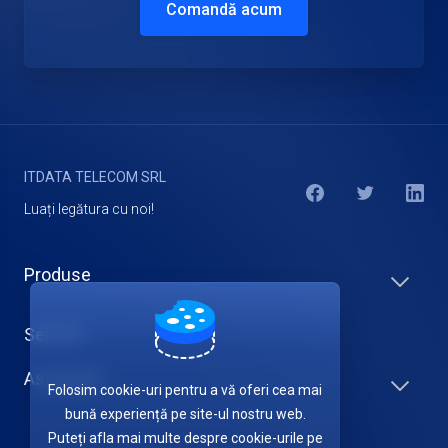
Comandă acum
ITDATA TELECOM SRL
Luați legătura cu noi!
Produse
Servicii
Asistență
Folosim cookie-uri pentru a vă oferi cea mai
bună experiență pe site-ul nostru web.
Puteți afla mai multe despre cookie-urile pe