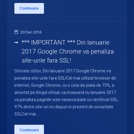
Continuare
20 Dec 2016
*** IMPORTANT *** Din Ianuarie
2017 Google Chrome va penaliza
site-urile fara SSL!
Stimate cititor, Din Ianuarie 2017 Google Chrome va
penaliza site-urile fara SSL!Cel mai utilizat browser de
internet, Google Chrome, cu o cota de piata de 73%, a
anuntat pe blogul oficial, ca incepand cu Ianuarie 2017
va penaliza paginile web nesecurizate cu certificat SSL.
97% dintre site-uri nu dispun in prezent de securitate
SSLCel mai ...
Continuare