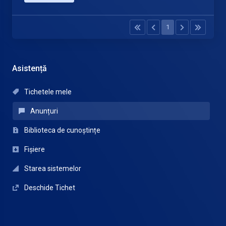
1
Asistență
Tichetele mele
Anunțuri
Biblioteca de cunoștințe
Fișiere
Starea sistemelor
Deschide Tichet