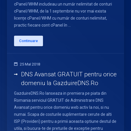
cPanel/WHM includeau un număr nelimitat de conturi
cPanel/WHM, de la 1 septembrie nu vor mai exista
licențe cPanel/WHM cu număr de conturi nelimitat,
practic fiecare cont cPanel în ...
Continuare
25 MaI 2018
DNS Avansat GRATUIT pentru orice
domeniu la GazduireDNS.Ro
GazduireDNS.Ro lanseaza in premiera pe piata din
Romania serviciul GRATUIT de Administrare DNS
Avansat pentru orice domeniu web activ la noi, si nu
numai. Scapa de costurile suplimentare cerute de alti
ISP (Provideri) pentru a primii aceasta optiune destul de
utila, si bucura-te de preturile de exceptie pentru