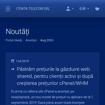
ITDATA TELECOM SRL
EUR
Noutăți
Portal clienți
Anunțuri
Aug 2026
1 Iul 2019
Păstrăm prețurile la găzduire web
shared, pentru clienții activi și după
creșterea prețurilor cPanel/WHM
În urmă cu câteva zile cPanel a anunțat, pe
neașteptate, un nou model de prețuri cu aplicare de la 1
septembrie 2019. Dacă până acum toate licențele