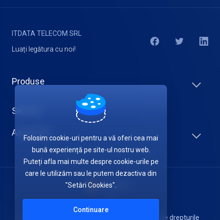
ITDATA TELECOM SRL
Luați legătura cu noi!
Produse
Servicii
Asistență
Folosim cookie-uri pentru a vă oferi cea mai
bună experiență pe site-ul nostru web.
Puteți afla mai multe despre cookie-urile pe
care le utilizăm sau le putem dezactiva din
"Setări Cookies".
Română
Continuare
Copyright © 2026 ITDATA TELECOM SRL. Toate drepturile