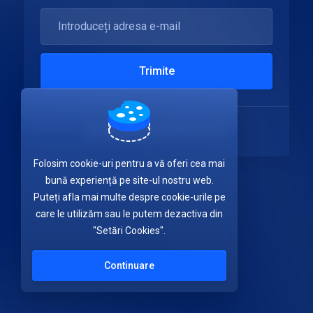
Trimite
Nu aveți încă un cont?
Cont nou
Folosim cookie-uri pentru a vă oferi cea mai
Limba:
Română
bună experiență pe site-ul nostru web.
Puteți afla mai multe despre cookie-urile pe
care le utilizăm sau le putem dezactiva din
"Setări Cookies".
Continuare