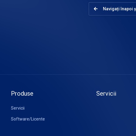
Navigați înapoi ș
Produse
Servicii
Servicii
Software/Licente