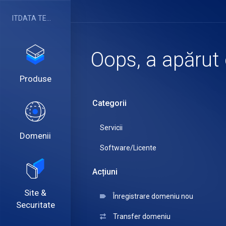
ITDATA TELECOM SRL
Oops, a apărut 
Produse
Categorii
Servicii
Domenii
Software/Licente
Acțiuni
Site &
Înregistrare domeniu nou
Securitate
Transfer domeniu