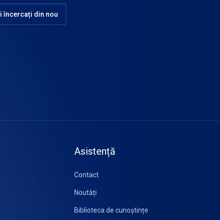
i încercați din nou
Asistență
Contact
Noutăți
Biblioteca de cunoștințe