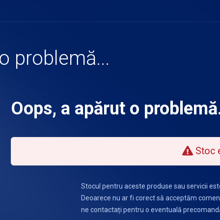
o problemă...
Oops, a apărut o problemă.
Stoc 
Stocul pentru aceste produse sau servicii est
Deoarece nu ar fi corect să acceptăm comenz
ne contactați pentru o eventuală precomand