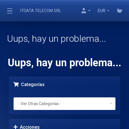
ITDATA TELECOM SRL
EUR
Uups, hay un problema...
Uups, hay un problema...
Categorías
Acciones