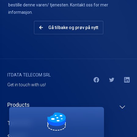
bestille denne varen/ tjenesten. Kontakt oss for mer
informasjon.
Gå tilbake og prøv på nytt
ITDATA TELECOM SRL
Get in touch with us!
Products
Tjenester
Support