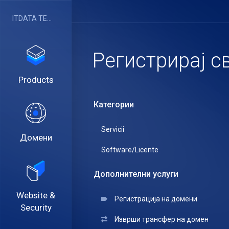
ITDATA TELECOM SRL
Регистрирај с
Products
Категории
Servicii
Домени
Software/Licente
Дополнителни услуги
Website &
Регистрација на домени
Security
Изврши трансфер на домен