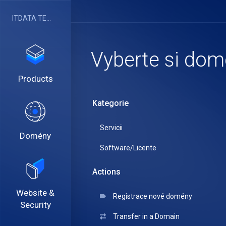
ITDATA TELECOM SRL
Vyberte si domé
Products
Kategorie
Servicii
Domény
Software/Licente
Actions
Website &
Registrace nové domény
Security
Transfer in a Domain