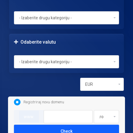
Odaberite valutu
Registriraj novu domenu
www.
Check