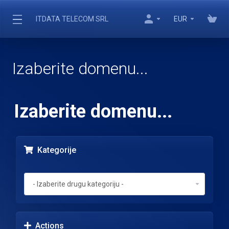
ITDATA TELECOM SRL
EUR
Izaberite domenu...
Izaberite domenu...
Kategorije
Actions