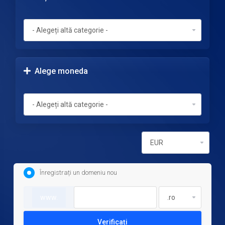
Alege moneda
Înregistrați un domeniu nou
www.
Verificați