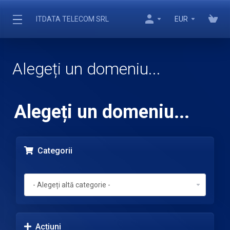
ITDATA TELECOM SRL
EUR
Alegeți un domeniu...
Alegeți un domeniu...
Categorii
Acțiuni