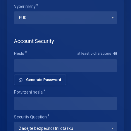
Výběr měny
Account Security
Heslo
at least 5 characters
Generate Password
Potvrzení hesla
Security Question