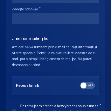
Zadejte odpověď
Join our mailing list
Am dori să vă trimitem prin e-mail noutăți, informații și
oferte speciale. Pentru a vă alătura listei noastre de e-
mail, pur și simplu bifați caseta de mai jos. Vă puteți
dezabona oricând.
Receive Emails:
Pozorně jsem přečetl a bezvýhradně souhlasím se