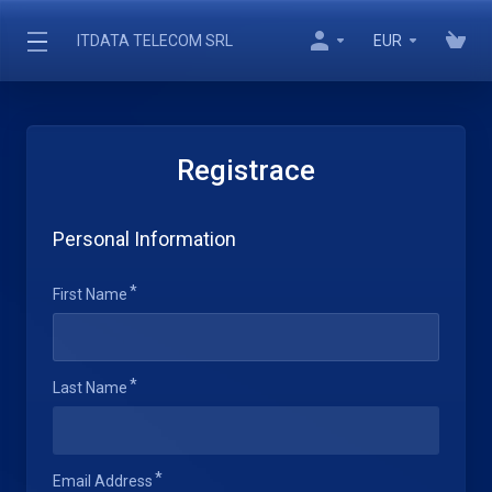
ITDATA TELECOM SRL
EUR
Registrace
Personal Information
First Name
Last Name
Email Address