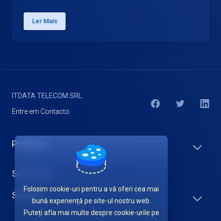
Ler Mais
ITDATA TELECOM SRL
Entre em Contacto
Produtos
Serviço(s)
Folosim cookie-uri pentru a vă oferi cea mai
Suporte
bună experiență pe site-ul nostru web.
Puteți afla mai multe despre cookie-urile pe