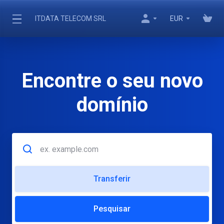
ITDATA TELECOM SRL
EUR
Encontre o seu novo
domínio
Transferir
Pesquisar