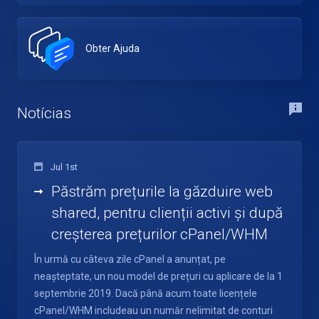
Obter Ajuda
Notícias
Jul 1st
Păstrăm prețurile la găzduire web
shared, pentru clienții activi și după
creșterea prețurilor cPanel/WHM
În urmă cu câteva zile cPanel a anunțat, pe
neașteptate, un nou model de prețuri cu aplicare de la 1
septembrie 2019. Dacă până acum toate licențele
cPanel/WHM includeau un număr nelimitat de conturi