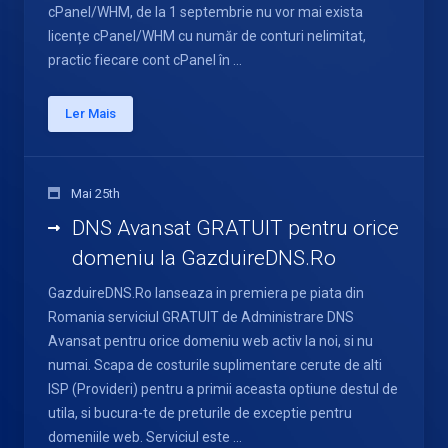
cPanel/WHM, de la 1 septembrie nu vor mai exista
licențe cPanel/WHM cu număr de conturi nelimitat,
practic fiecare cont cPanel în ...
Ler Mais
Mai 25th
DNS Avansat GRATUIT pentru orice
domeniu la GazduireDNS.Ro
GazduireDNS.Ro lanseaza in premiera pe piata din
Romania serviciul GRATUIT de Administrare DNS
Avansat pentru orice domeniu web activ la noi, si nu
numai. Scapa de costurile suplimentare cerute de alti
ISP (Provideri) pentru a primii aceasta optiune destul de
utila, si bucura-te de preturile de exceptie pentru
domeniile web. Serviciul este ...