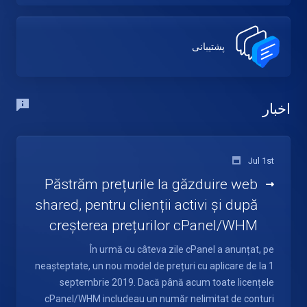
پشتیبانی
اخبار
Jul 1st
Păstrăm prețurile la găzduire web
shared, pentru clienții activi și după
creșterea prețurilor cPanel/WHM
În urmă cu câteva zile cPanel a anunțat, pe
neașteptate, un nou model de prețuri cu aplicare de la 1
septembrie 2019. Dacă până acum toate licențele
cPanel/WHM includeau un număr nelimitat de conturi