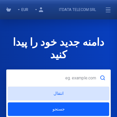
EUR
ITDATA TELECOM SRL
دامنه جدید خود را پیدا
کنید
انتقال
جستجو