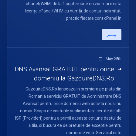
cPanel/WHM, de la 1 septembrie nu vor mai exista
licențe cPanel/WHM cu număr de conturi nelimitat,
practic fiecare cont cPanel în ...
بیشتر
May 25th
DNS Avansat GRATUIT pentru orice
domeniu la GazduireDNS.Ro
GazduireDNS.Ro lanseaza in premiera pe piata din
Romania serviciul GRATUIT de Administrare DNS
Avansat pentru orice domeniu web activ la noi, si nu
numai. Scapa de costurile suplimentare cerute de alti
ISP (Provideri) pentru a primii aceasta optiune destul de
utila, si bucura-te de preturile de exceptie pentru
domeniile web. Serviciul este ...