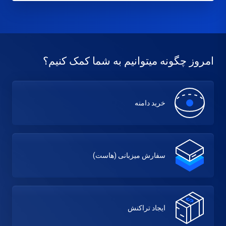
امروز چگونه میتوانیم به شما کمک کنیم؟
خرید دامنه
سفارش میزبانی (هاست)
ایجاد تراکنش