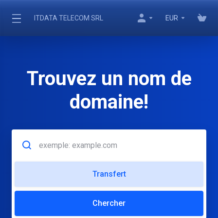
ITDATA TELECOM SRL
EUR
Trouvez un nom de
domaine!
Transfert
Chercher