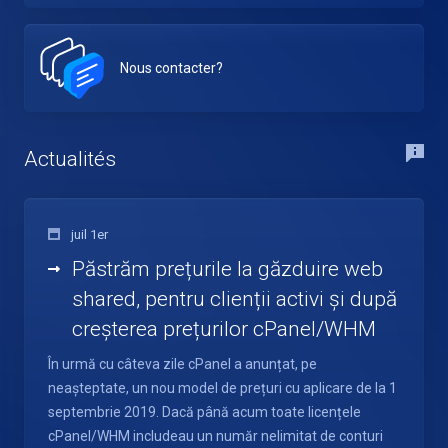
Nous contacter?
Actualités
juil 1er
Păstrăm prețurile la găzduire web
shared, pentru clienții activi și după
creșterea prețurilor cPanel/WHM
În urmă cu câteva zile cPanel a anunțat, pe
neașteptate, un nou model de prețuri cu aplicare de la 1
septembrie 2019. Dacă până acum toate licențele
cPanel/WHM includeau un număr nelimitat de conturi