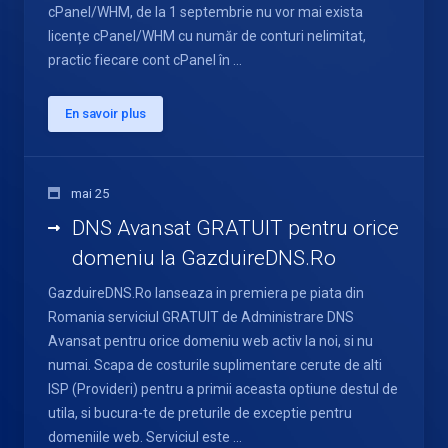
cPanel/WHM, de la 1 septembrie nu vor mai exista
licențe cPanel/WHM cu număr de conturi nelimitat,
practic fiecare cont cPanel în ...
En savoir plus
mai 25
DNS Avansat GRATUIT pentru orice
domeniu la GazduireDNS.Ro
GazduireDNS.Ro lanseaza in premiera pe piata din
Romania serviciul GRATUIT de Administrare DNS
Avansat pentru orice domeniu web activ la noi, si nu
numai. Scapa de costurile suplimentare cerute de alti
ISP (Provideri) pentru a primii aceasta optiune destul de
utila, si bucura-te de preturile de exceptie pentru
domeniile web. Serviciul este ...