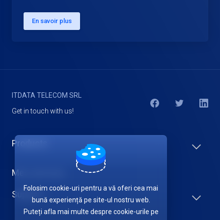
En savoir plus
ITDATA TELECOM SRL
Get in touch with us!
Products
Mes services
Folosim cookie-uri pentru a vă oferi cea mai
Support
bună experiență pe site-ul nostru web.
Puteți afla mai multe despre cookie-urile pe