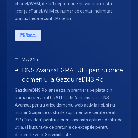
cPanel/WHM, de la 1 septembrie nu vor mai exista
licențe cPanel/WHM cu număr de conturi nelimitat,
practic fiecare cont cPanel în ...
閱讀全文
May 25th
DNS Avansat GRATUIT pentru orice
domeniu la GazduireDNS.Ro
GazduireDNS.Ro lanseaza in premiera pe piata din
Romania serviciul GRATUIT de Administrare DNS
Avansat pentru orice domeniu web activ la noi, si nu
numai. Scapa de costurile suplimentare cerute de alti
ISP (Provideri) pentru a primii aceasta optiune destul de
utila, si bucura-te de preturile de exceptie pentru
domeniile web. Serviciul este ...