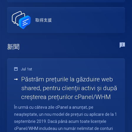
取得支援
新聞
Jul 1st
Păstrăm prețurile la găzduire web
shared, pentru clienții activi și după
creșterea prețurilor cPanel/WHM
În urmă cu câteva zile cPanel a anunțat, pe
neașteptate, un nou model de prețuri cu aplicare de la 1
septembrie 2019. Dacă până acum toate licențele
cPanel/WHM includeau un număr nelimitat de conturi