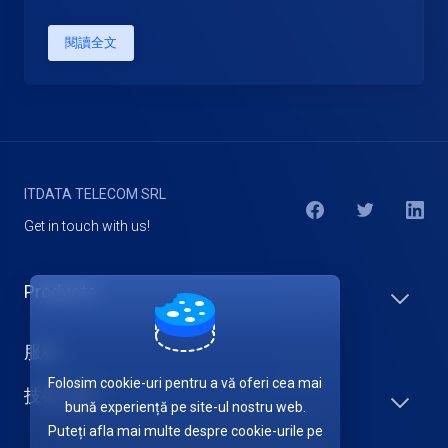
閱讀全文
ITDATA TELECOM SRL
Get in touch with us!
Products
服務
Folosim cookie-uri pentru a vă oferi cea mai
技術支援
bună experiență pe site-ul nostru web.
Puteți afla mai multe despre cookie-urile pe