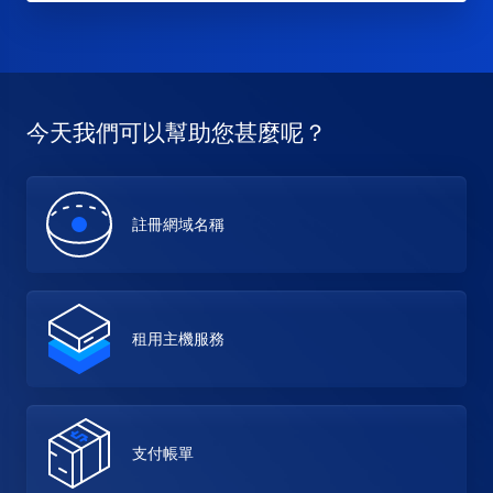
今天我們可以幫助您甚麼呢？
註冊網域名稱
租用主機服務
支付帳單