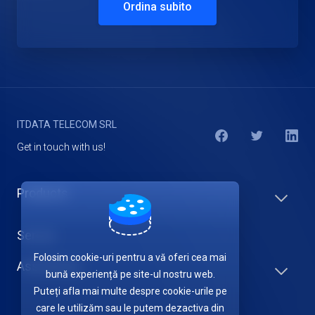
Ordina subito
ITDATA TELECOM SRL
Get in touch with us!
Products
Servizi
Folosim cookie-uri pentru a vă oferi cea mai
Assistenza
bună experiență pe site-ul nostru web.
Puteți afla mai multe despre cookie-urile pe
care le utilizăm sau le putem dezactiva din