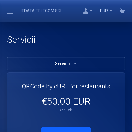
ITDATA TELECOM SRL
EUR
Servicii
Servicii
QRCode by cURL for restaurants
€50.00 EUR
Annuale