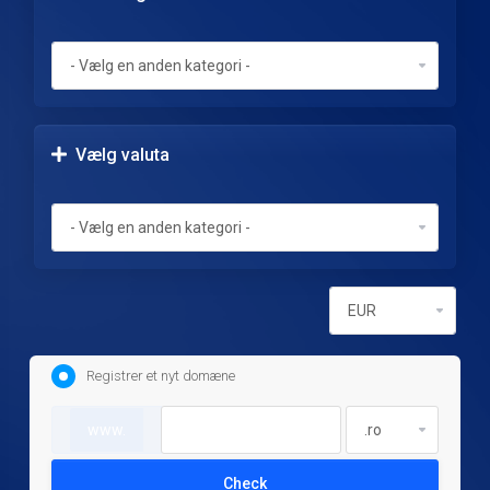
Vælg valuta
Registrer et nyt domæne
www.
Check