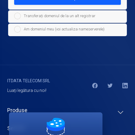
Transferați domeniul de la un alt registrar
Am domeniul meu (voi actualiza nameserverele)
ITDATA TELECOM SRL
Luați legătura cu noi!
Produse
Servicii