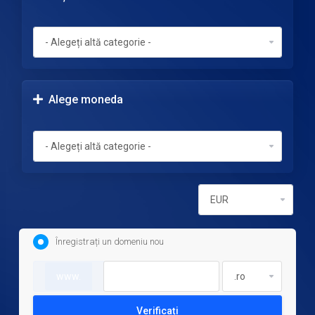
Alege moneda
Înregistrați un domeniu nou
www.
Verificați