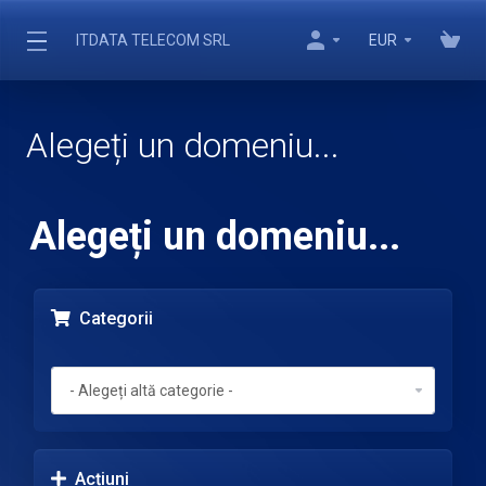
ITDATA TELECOM SRL
EUR
Alegeți un domeniu...
Alegeți un domeniu...
Categorii
Acțiuni