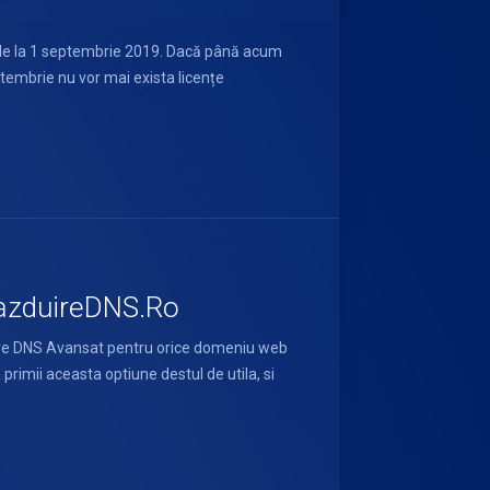
e de la 1 septembrie 2019. Dacă până acum
embrie nu vor mai exista licențe
GazduireDNS.Ro
are DNS Avansat pentru orice domeniu web
 primii aceasta optiune destul de utila, si